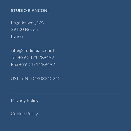
STUDIO BIANCONI
Lagederweg 1/A
39100 Bozen
Italien
info@studiobianconi.it
Tel. +39 0471 289492
Fax +39 0471 289492
USt.-IdNr. 01403210212
Privacy Policy
Cookie Policy