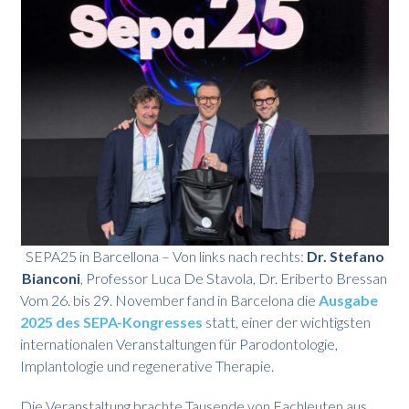
SEPA25 in Barcellona – Von links nach rechts:
Dr. Stefano
Bianconi
, Professor Luca De Stavola, Dr. Eriberto Bressan
Vom 26. bis 29. November fand in Barcelona die
Ausgabe
2025 des SEPA-Kongresses
statt, einer der wichtigsten
internationalen Veranstaltungen für Parodontologie,
Implantologie und regenerative Therapie.
Die Veranstaltung brachte Tausende von Fachleuten aus